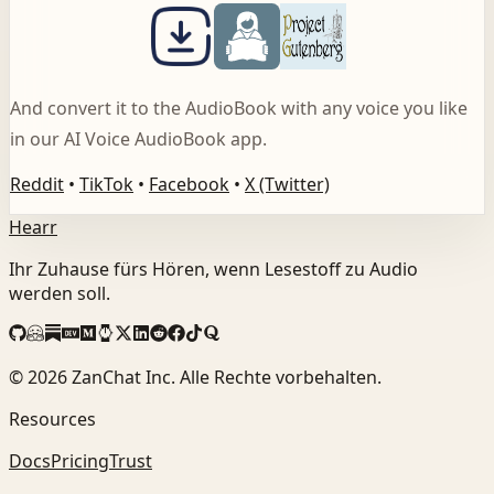
And convert it to the AudioBook with any voice you like
in our AI Voice AudioBook app.
Reddit
•
TikTok
•
Facebook
•
X (Twitter)
Hearr
Ihr Zuhause fürs Hören, wenn Lesestoff zu Audio
werden soll.
©
2026
ZanChat Inc. Alle Rechte vorbehalten.
Resources
Docs
Pricing
Trust