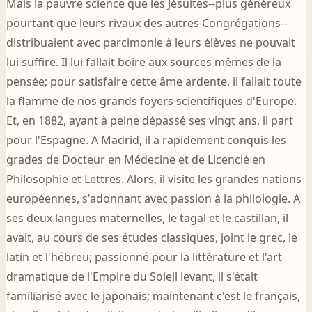
Mais la pauvre science que les Jésuites--plus généreux
pourtant que leurs rivaux des autres Congrégations--
distribuaient avec parcimonie à leurs élèves ne pouvait
lui suffire. Il lui fallait boire aux sources mêmes de la
pensée; pour satisfaire cette âme ardente, il fallait toute
la flamme de nos grands foyers scientifiques d'Europe.
Et, en 1882, ayant à peine dépassé ses vingt ans, il part
pour l'Espagne. A Madrid, il a rapidement conquis les
grades de Docteur en Médecine et de Licencié en
Philosophie et Lettres. Alors, il visite les grandes nations
européennes, s'adonnant avec passion à la philologie. A
ses deux langues maternelles, le tagal et le castillan, il
avait, au cours de ses études classiques, joint le grec, le
latin et l'hébreu; passionné pour la littérature et l'art
dramatique de l'Empire du Soleil levant, il s'était
familiarisé avec le japonais; maintenant c'est le français,