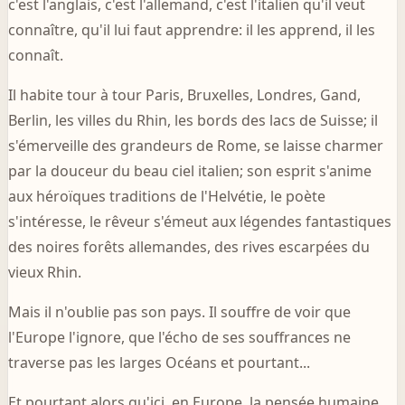
c'est l'anglais, c'est l'allemand, c'est l'italien qu'il veut
connaître, qu'il lui faut apprendre: il les apprend, il les
connaît.
Il habite tour à tour Paris, Bruxelles, Londres, Gand,
Berlin, les villes du Rhin, les bords des lacs de Suisse; il
s'émerveille des grandeurs de Rome, se laisse charmer
par la douceur du beau ciel italien; son esprit s'anime
aux héroïques traditions de l'Helvétie, le poète
s'intéresse, le rêveur s'émeut aux légendes fantastiques
des noires forêts allemandes, des rives escarpées du
vieux Rhin.
Mais il n'oublie pas son pays. Il souffre de voir que
l'Europe l'ignore, que l'écho de ses souffrances ne
traverse pas les larges Océans et pourtant...
Et pourtant alors qu'ici, en Europe, la pensée humaine