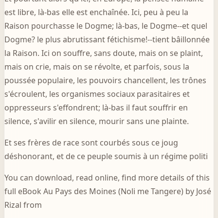
est libre, là-bas elle est enchaînée. Ici, peu à peu la
Raison pourchasse le Dogme; là-bas, le Dogme--et quel
Dogme? le plus abrutissant fétichisme!--tient bâillonnée
la Raison. Ici on souffre, sans doute, mais on se plaint,
mais on crie, mais on se révolte, et parfois, sous la
poussée populaire, les pouvoirs chancellent, les trônes
s'écroulent, les organismes sociaux parasitaires et
oppresseurs s'effondrent; là-bas il faut souffrir en
silence, s'avilir en silence, mourir sans une plainte.
Et ses frères de race sont courbés sous ce joug
déshonorant, et de ce peuple soumis à un régime politi
You can download, read online, find more details of this
full eBook Au Pays des Moines (Noli me Tangere) by José
Rizal from