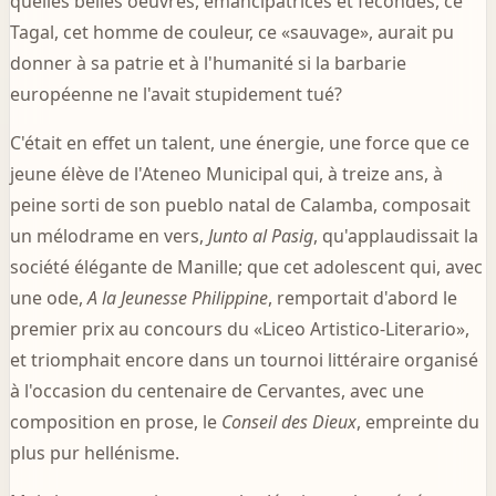
quelles belles oeuvres, émancipatrices et fécondes, ce
Tagal, cet homme de couleur, ce «sauvage», aurait pu
donner à sa patrie et à l'humanité si la barbarie
européenne ne l'avait stupidement tué?
C'était en effet un talent, une énergie, une force que ce
jeune élève de l'Ateneo Municipal qui, à treize ans, à
peine sorti de son pueblo natal de Calamba, composait
un mélodrame en vers,
Junto al Pasig
, qu'applaudissait la
société élégante de Manille; que cet adolescent qui, avec
une ode,
A la Jeunesse Philippine
, remportait d'abord le
premier prix au concours du «Liceo Artistico-Literario»,
et triomphait encore dans un tournoi littéraire organisé
à l'occasion du centenaire de Cervantes, avec une
composition en prose, le
Conseil des Dieux
, empreinte du
plus pur hellénisme.