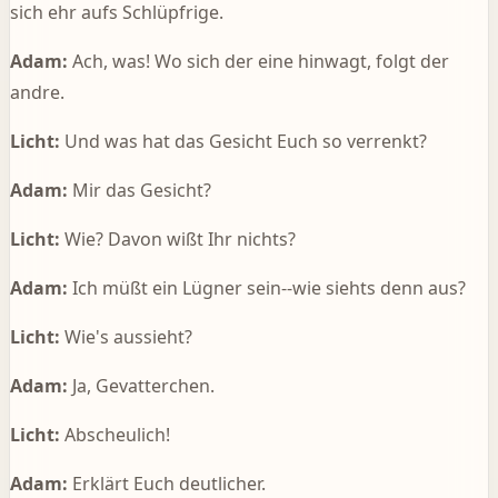
sich ehr aufs Schlüpfrige.
Adam:
Ach, was! Wo sich der eine hinwagt, folgt der
andre.
Licht:
Und was hat das Gesicht Euch so verrenkt?
Adam:
Mir das Gesicht?
Licht:
Wie? Davon wißt Ihr nichts?
Adam:
Ich müßt ein Lügner sein--wie siehts denn aus?
Licht:
Wie's aussieht?
Adam:
Ja, Gevatterchen.
Licht:
Abscheulich!
Adam:
Erklärt Euch deutlicher.