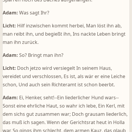
Adam:
Was sagt Ihr?
Licht:
Hilf inzwischen kommt herbei, Man löst ihn ab,
man reibt ihn, und begießt ihn, Ins nackte Leben bringt
man ihn zurück.
Adam:
So? Bringt man ihn?
Licht:
Doch jetzo wird versiegelt In seinem Haus,
vereidet und verschlossen, Es ist, als wär er eine Leiche
schon, Und auch sein Richteramt ist schon beerbt.
Adam:
Ei, Henker, seht!--Ein liederlicher Hund wars--
Sonst eine ehrliche Haut, so wahr ich lebe, Ein Kerl, mit
dem sichs gut zusammen war; Doch grausam liederlich,
das muß ich sagen. Wenn der Gerichtsrat heut in Holla
war, So gings ihm schlecht, dem armen Kauz, das glaub