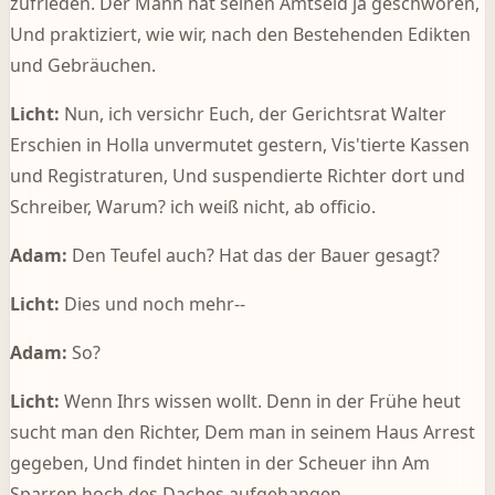
zufrieden. Der Mann hat seinen Amtseid ja geschworen,
Und praktiziert, wie wir, nach den Bestehenden Edikten
und Gebräuchen.
Licht:
Nun, ich versichr Euch, der Gerichtsrat Walter
Erschien in Holla unvermutet gestern, Vis'tierte Kassen
und Registraturen, Und suspendierte Richter dort und
Schreiber, Warum? ich weiß nicht, ab officio.
Adam:
Den Teufel auch? Hat das der Bauer gesagt?
Licht:
Dies und noch mehr--
Adam:
So?
Licht:
Wenn Ihrs wissen wollt. Denn in der Frühe heut
sucht man den Richter, Dem man in seinem Haus Arrest
gegeben, Und findet hinten in der Scheuer ihn Am
Sparren hoch des Daches aufgehangen.