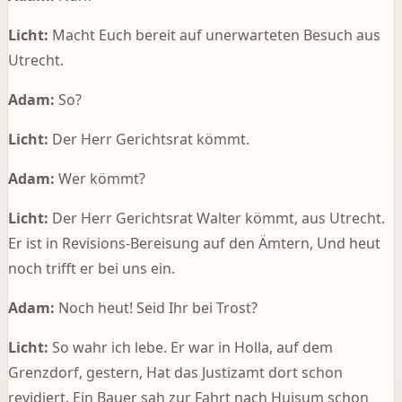
Licht:
Macht Euch bereit auf unerwarteten Besuch aus
Utrecht.
Adam:
So?
Licht:
Der Herr Gerichtsrat kömmt.
Adam:
Wer kömmt?
Licht:
Der Herr Gerichtsrat Walter kömmt, aus Utrecht.
Er ist in Revisions-Bereisung auf den Ämtern, Und heut
noch trifft er bei uns ein.
Adam:
Noch heut! Seid Ihr bei Trost?
Licht:
So wahr ich lebe. Er war in Holla, auf dem
Grenzdorf, gestern, Hat das Justizamt dort schon
revidiert. Ein Bauer sah zur Fahrt nach Huisum schon