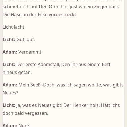
schmettr ich auf Den Ofen hin, just wo ein Ziegenbock
Die Nase an der Ecke vorgestreckt.
Licht lacht.
Licht:
Gut, gut.
Adam:
Verdammt!
Licht:
Der erste Adamsfall, Den Ihr aus einem Bett
hinaus getan.
Adam:
Mein Seel!--Doch, was ich sagen wollte, was gibts
Neues?
Licht:
Ja, was es Neues gibt! Der Henker hols, Hätt ichs
doch bald vergessen.
Adam:
Nun?