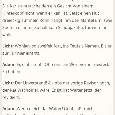
Die Kerle unterscheiden ein Gesicht Von einem
Hinterkopf nicht, wenn er kahl ist. Setzt einen Hut
dreieckig auf mein Rohr, Hängt ihm den Mantel um, zwei
Stiefeln drunter, So hält so'n Schubjak ihn, für wen Ihr
wollt.
Licht:
Wohlan, so zweifelt fort, ins Teufels Namen, Bis er
zur Tür hier eintritt.
Adam:
Er, eintreten!-- Ohn uns ein Wort vorher gesteckt
zu haben.
Licht:
Der Unverstand! Als obs der vorige Revisor noch,
der Rat Wacholder, wäre! Es ist Rat Walter jetzt, der
revidiert.
Adam:
Wenn gleich Rat Walter! Geht, laßt mich