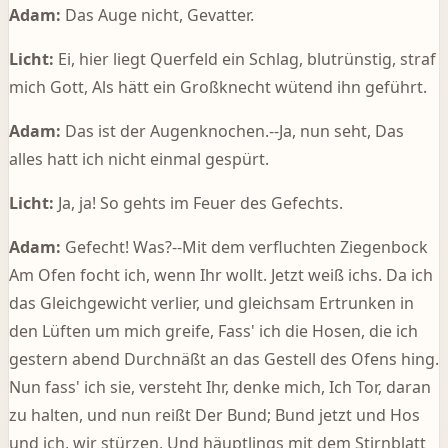
Adam:
Das Auge nicht, Gevatter.
Licht:
Ei, hier liegt Querfeld ein Schlag, blutrünstig, straf
mich Gott, Als hätt ein Großknecht wütend ihn geführt.
Adam:
Das ist der Augenknochen.--Ja, nun seht, Das
alles hatt ich nicht einmal gespürt.
Licht:
Ja, ja! So gehts im Feuer des Gefechts.
Adam:
Gefecht! Was?--Mit dem verfluchten Ziegenbock
Am Ofen focht ich, wenn Ihr wollt. Jetzt weiß ichs. Da ich
das Gleichgewicht verlier, und gleichsam Ertrunken in
den Lüften um mich greife, Fass' ich die Hosen, die ich
gestern abend Durchnäßt an das Gestell des Ofens hing.
Nun fass' ich sie, versteht Ihr, denke mich, Ich Tor, daran
zu halten, und nun reißt Der Bund; Bund jetzt und Hos
und ich, wir stürzen, Und häuptlings mit dem Stirnblatt