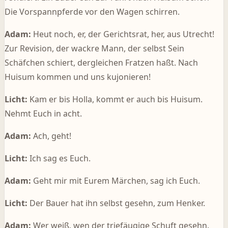
Die Vorspannpferde vor den Wagen schirren.
Adam:
Heut noch, er, der Gerichtsrat, her, aus Utrecht!
Zur Revision, der wackre Mann, der selbst Sein
Schäfchen schiert, dergleichen Fratzen haßt. Nach
Huisum kommen und uns kujonieren!
Licht:
Kam er bis Holla, kommt er auch bis Huisum.
Nehmt Euch in acht.
Adam:
Ach, geht!
Licht:
Ich sag es Euch.
Adam:
Geht mir mit Eurem Märchen, sag ich Euch.
Licht:
Der Bauer hat ihn selbst gesehn, zum Henker.
Adam:
Wer weiß, wen der triefäugige Schuft gesehn.