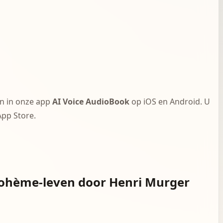
en in onze app
AI Voice AudioBook
op iOS en Android. U
pp Store.
 Bohème-leven door Henri Murger