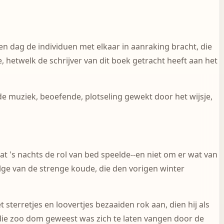
n dag de individuen met elkaar in aanraking bracht, die
hetwelk de schrijver van dit boek getracht heeft aan het
de muziek, beoefende, plotseling gewekt door het wijsje,
dat 's nachts de rol van bed speelde--en niet om er wat van
volge van de strenge koude, die den vorigen winter
erretjes en loovertjes bezaaiden rok aan, dien hij als
 die zoo dom geweest was zich te laten vangen door de