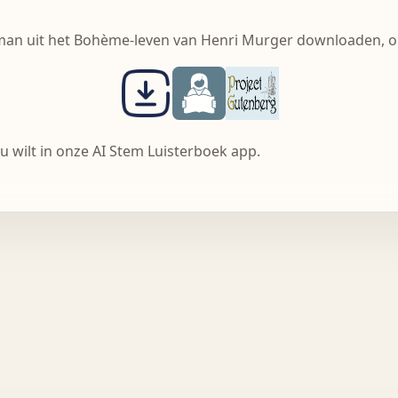
oman uit het Bohème-leven van Henri Murger downloaden, on
u wilt in onze AI Stem Luisterboek app.