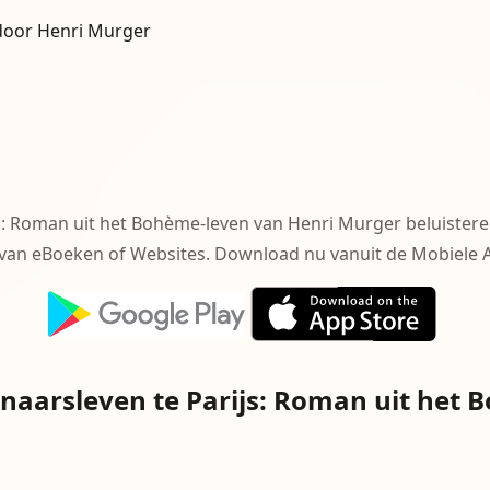
 door Henri Murger
js: Roman uit het Bohème-leven van Henri Murger beluister
van eBoeken of Websites. Download nu vanuit de Mobiele A
enaarsleven te Parijs: Roman uit het