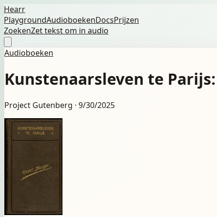
Hearr
Playground
Audioboeken
Docs
Prijzen
Zoeken
Zet tekst om in audio
Audioboeken
Kunstenaarsleven te Parijs
Project Gutenberg ·
9/30/2025