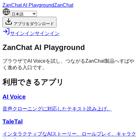
ZanChat AI Playground
ZanChat
アプリをダウンロード
サインイン
サインイン
ZanChat AI Playground
ブラウザでAI Voiceを試し、つながるZanChat製品へすばや
く進める入口です。
利用できるアプリ
AI Voice
音声クローニングに対応したテキスト読み上げ。
TaleTal
インタラクティブなAIストーリー、ロールプレイ、キャラク