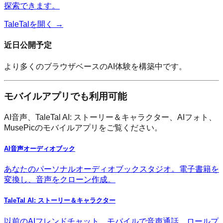
探索できます。
TaleTalを開く →
近日公開予定
より多くのブラウザベースのAI体験を構築中です。
モバイルアプリでも利用可能
AI音声、TaleTal AI: ストーリー＆キャラクター、AIフォト、
MusePicのモバイルアプリをご覧ください。
AI音声オーディオブック
あなたのパーソナルオーディオブックスタジオ。電子書籍を
変換し、音声をクローン作成。
TaleTal AI: ストーリー＆キャラクター
以前のAIフレンドチャット。モバイルで音声通話、ロールプ