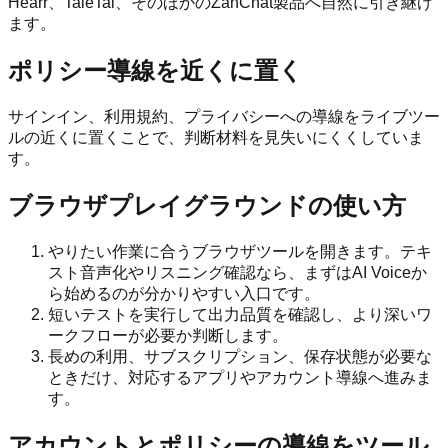
Hearr、TaleTal、そのほかのZanChat製品へ自然に引き継げ
ます。
ポリシー導線を近くに置く
サインイン、利用規約、プライバシーへの導線をライブツー
ルの近くに置くことで、判断材料を見失いにくくしていま
す。
ブラウザプレイグラウンドの使い方
やりたい作業に合うブラウザツールを開きます。テキ
スト音声化やリスニング確認なら、まずはAI Voiceか
ら始めるのが分かりやすい入口です。
短いテストを実行して出力品質を確認し、より深いワ
ークフローが必要か判断します。
長めの利用、サブスクリプション、保存状態が必要な
ときだけ、対応するアプリやアカウント導線へ進みま
す。
アカウントとポリシーの導線をツール