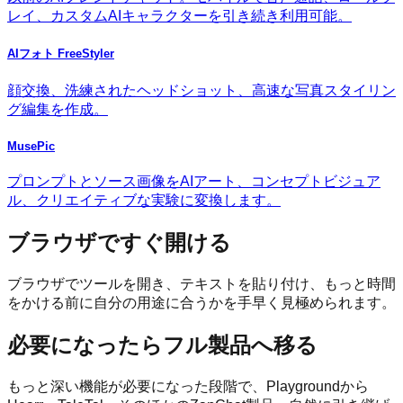
レイ、カスタムAIキャラクターを引き続き利用可能。
AIフォト FreeStyler
顔交換、洗練されたヘッドショット、高速な写真スタイリン
グ編集を作成。
MusePic
プロンプトとソース画像をAIアート、コンセプトビジュア
ル、クリエイティブな実験に変換します。
ブラウザですぐ開ける
ブラウザでツールを開き、テキストを貼り付け、もっと時間
をかける前に自分の用途に合うかを手早く見極められます。
必要になったらフル製品へ移る
もっと深い機能が必要になった段階で、Playgroundから