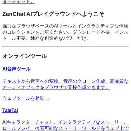
ターチャット。
ZanChat AIプレイグラウンドへようこそ
強力なブラウザベースのAIツールとインタラクティブな体験
のコレクションをご覧ください。ダウンロード不要、インス
トール不要、純粋な創造的なパワーだけ。
オンラインツール
AI音声ツール
テキストから音声への変換、音声のクローン作成、高品質な
オーディオブックをブラウザで直接作成できます。
ウェブツールを起動 →
TaleTal
AIキャラクターチャット、インタラクティブなストーリー、
ロールプレイ、検索可能なストーリーワールドをウェブ上で