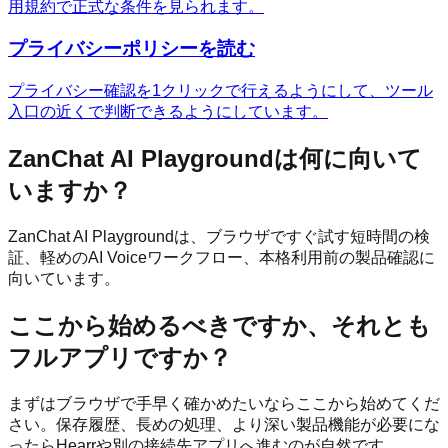
用規約で正式な条件を見られます。
プライバシーポリシーを読む
プライバシー確認を1クリックで行えるようにして、ツール
入口の近くで判断できるようにしています。
ZanChat AI Playgroundは何に向いて
いますか？
ZanChat AI Playgroundは、ブラウザですぐ試す短時間の検
証、軽めのAI Voiceワークフロー、本格利用前の製品確認に
向いています。
ここから始めるべきですか、それとも
フルアプリですか？
まずはブラウザで手早く確かめたいならここから始めてくだ
さい。保存履歴、長めの処理、より深い製品機能が必要にな
ったらHearrや別の接続先アプリへ進むのが自然です。