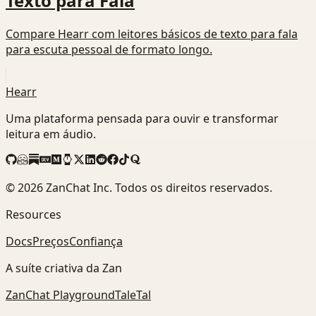
Texto para Fala
Compare Hearr com leitores básicos de texto para fala
para escuta pessoal de formato longo.
Hearr
Uma plataforma pensada para ouvir e transformar
leitura em áudio.
©
2026
ZanChat Inc. Todos os direitos reservados.
Resources
Docs
Preços
Confiança
A suíte criativa da Zan
ZanChat Playground
TaleTal