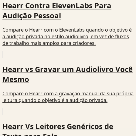
Hearr Contra ElevenLabs Para
Audição Pessoal
Compare o Hearr com o ElevenLabs quando o objetivo é
a audição privada no estilo audiolivro, em vez de fluxos
de trabalho mais amplos para criadores.
Hearr vs Gravar um Audiolivro Você
Mesmo
Compare o Hearr com a gravação manual da sua própria
leitura quando o objetivo é a audição privada.
Hearr Vs Leitores Genéricos de