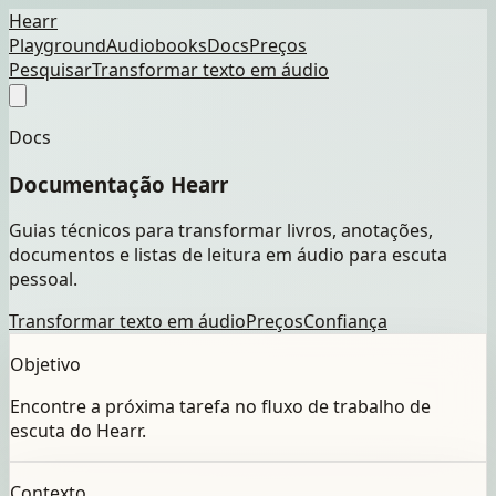
Hearr
Playground
Audiobooks
Docs
Preços
Pesquisar
Transformar texto em áudio
Docs
Documentação Hearr
Guias técnicos para transformar livros, anotações,
documentos e listas de leitura em áudio para escuta
pessoal.
Transformar texto em áudio
Preços
Confiança
Objetivo
Encontre a próxima tarefa no fluxo de trabalho de
escuta do Hearr.
Contexto