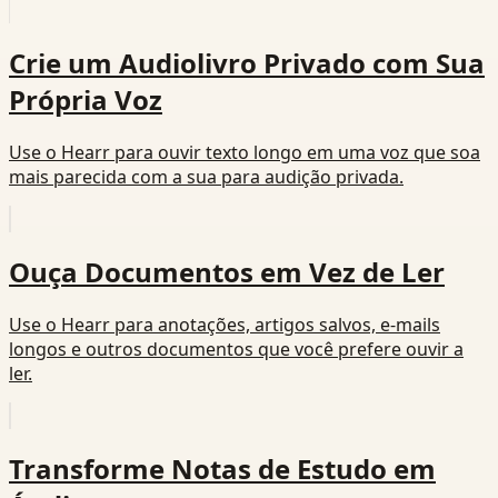
Crie um Audiolivro Privado com Sua
Própria Voz
Use o Hearr para ouvir texto longo em uma voz que soa
mais parecida com a sua para audição privada.
Ouça Documentos em Vez de Ler
Use o Hearr para anotações, artigos salvos, e-mails
longos e outros documentos que você prefere ouvir a
ler.
Transforme Notas de Estudo em