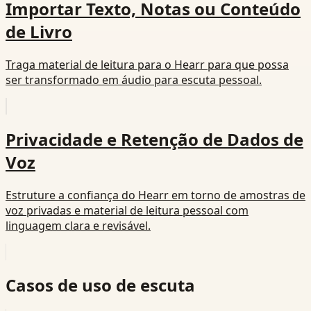
Importar Texto, Notas ou Conteúdo
de Livro
Traga material de leitura para o Hearr para que possa
ser transformado em áudio para escuta pessoal.
Privacidade e Retenção de Dados de
Voz
Estruture a confiança do Hearr em torno de amostras de
voz privadas e material de leitura pessoal com
linguagem clara e revisável.
Casos de uso de escuta