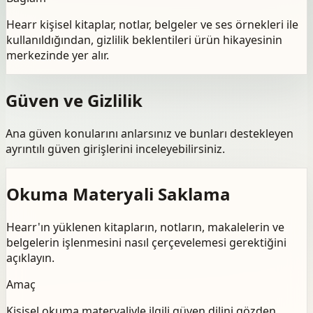
Hearr kişisel kitaplar, notlar, belgeler ve ses örnekleri ile
kullanıldığından, gizlilik beklentileri ürün hikayesinin
merkezinde yer alır.
Güven ve Gizlilik
Ana güven konularını anlarsınız ve bunları destekleyen
ayrıntılı güven girişlerini inceleyebilirsiniz.
Okuma Materyali Saklama
Hearr'ın yüklenen kitapların, notların, makalelerin ve
belgelerin işlenmesini nasıl çerçevelemesi gerektiğini
açıklayın.
Amaç
Kişisel okuma materyaliyle ilgili güven dilini gözden