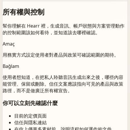
所有權與控制
幫你理解在 Hearr 裡，生成音訊、帳戶狀態與方案管理動作
的控制範圍該如何看待，並知道該去哪裡確認。
Amaç
用務實方式設定使用者對產品與政策可確認範圍的期待。
Bağlam
使用者想知道，在把私人聆聽音訊生成出來之後，哪些內容
能管理、保留或刪除。信任文案應該指向可見的產品與政策
路徑，而不是做廣泛所有權宣告。
你可以立刻先確認什麼
目前的定價頁面
信任與隱私連結
在你上傳更多素材前，說明流程如何運作的文件