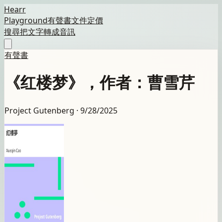
Hearr
Playground
有聲書
文件
定價
搜尋
把文字轉成音訊
有聲書
《红楼梦》，作者：曹雪芹
Project Gutenberg ·
9/28/2025