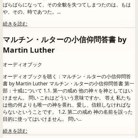
ばらばらになって、その全貌を失つてしまつたのは、もは
や、その、時であつた。...
続きを読む
マルチン・ルターの小信仰問答書 by
Martin Luther
オーディオブック
オーディオブックを聴く：マルチン・ルターの小信仰問答
書 by Martin Luther マルチン・ルターの小信仰問答書 第一
部：十戒について 1.1. 第一の戒め 他の神々を神としてはい
けません。 問い これはどういう意味ですか。 答え 私たち
は他の何よりも唯一の神を畏れ、愛し、信頼しなければな
らないということです。 1.2. 第二の戒め 神の名前を誤った
目的に使ってはいけません。 問い...
続きを読む