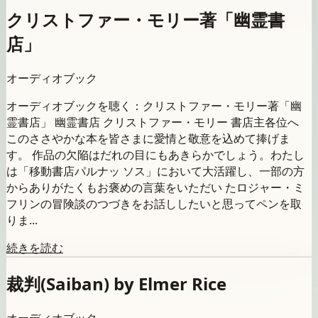
クリストファー・モリー著「幽霊書
店」
オーディオブック
オーディオブックを聴く：クリストファー・モリー著「幽
霊書店」 幽霊書店 クリストファー・モリー 書店主各位へ
このささやかな本を皆さまに愛情と敬意を込めて捧げま
す。 作品の欠陥はだれの目にもあきらかでしょう。わたし
は「移動書店パルナッ ソス」において大活躍し、一部の方
からありがたくもお褒めの言葉をいただい たロジャー・ミ
フリンの冒険談のつづきをお話ししたいと思ってペンを取
りま...
続きを読む
裁判(Saiban) by Elmer Rice