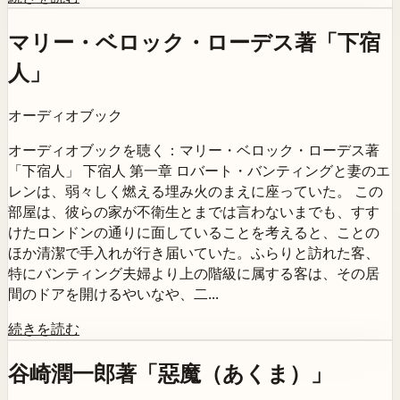
マリー・ベロック・ローデス著「下宿
人」
オーディオブック
オーディオブックを聴く：マリー・ベロック・ローデス著
「下宿人」 下宿人 第一章 ロバート・バンティングと妻のエ
レンは、弱々しく燃える埋み火のまえに座っていた。 この
部屋は、彼らの家が不衛生とまでは言わないまでも、すす
けたロンドンの通りに面していることを考えると、ことの
ほか清潔で手入れが行き届いていた。ふらりと訪れた客、
特にバンティング夫婦より上の階級に属する客は、その居
間のドアを開けるやいなや、二...
続きを読む
谷崎潤一郎著「惡魔（あくま）」