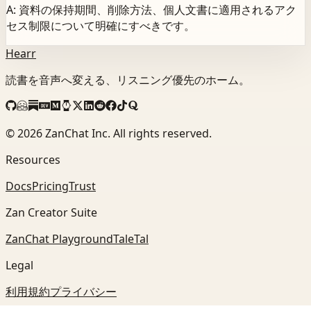
A: 資料の保持期間、削除方法、個人文書に適用されるアク
セス制限について明確にすべきです。
Hearr
読書を音声へ変える、リスニング優先のホーム。
©
2026
ZanChat Inc. All rights reserved.
Resources
Docs
Pricing
Trust
Zan Creator Suite
ZanChat Playground
TaleTal
Legal
利用規約
プライバシー