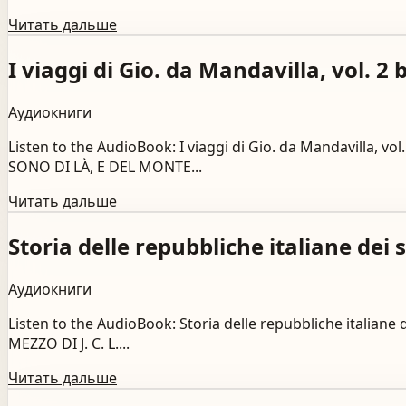
Читать дальше
I viaggi di Gio. da Mandavilla, vol. 2
Аудиокниги
Listen to the AudioBook: I viaggi di Gio. da Mandavilla,
SONO DI LÀ, E DEL MONTE...
Читать дальше
Storia delle repubbliche italiane dei 
Аудиокниги
Listen to the AudioBook: Storia delle repubbliche italiane
MEZZO DI J. C. L....
Читать дальше