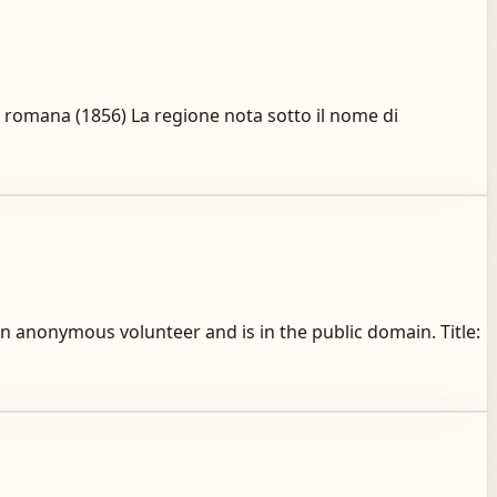
 romana (1856) La regione nota sotto il nome di
 anonymous volunteer and is in the public domain. Title: