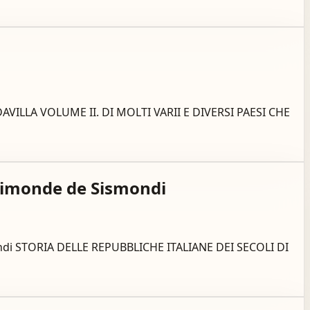
ANDAVILLA VOLUME II. DI MOLTI VARII E DIVERSI PAESI CHE
L. Simonde de Sismondi
Sismondi STORIA DELLE REPUBBLICHE ITALIANE DEI SECOLI DI