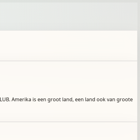
UB. Amerika is een groot land, een land ook van groote