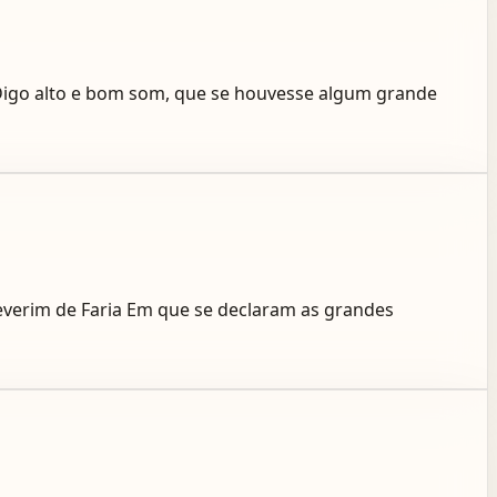
Digo alto e bom som, que se houvesse algum grande
Severim de Faria Em que se declaram as grandes