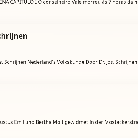
ENA CAPITULO I O conselheiro Vale morreu às 7 horas da no
chrijnen
 Schrijnen Nederland's Volkskunde Door Dr. Jos. Schrijnen 
stus Emil und Bertha Molt gewidmet In der Mostackerstraß