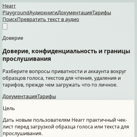
Hearr
Playground
Аудиокниги
Документация
Тарифы
Поиск
Превратить текст в аудио
Доверие
Доверие, конфиденциальность и границы
прослушивания
Разберите вопросы приватности и аккаунта вокруг
образцов голоса, текстов для чтения, удаления и
тарифов, прежде чем загружать что-то личное.
Документация
Тарифы
Цель
Дать новым пользователям Hearr практичный чек-
лист перед загрузкой образца голоса или текста для
прослушивания.