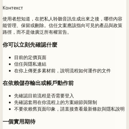
Контекст
使用者想知道，在把私人聆聽音訊生成出來之後，哪些內容
能管理、保留或刪除。信任文案應該指向可見的產品與政策
路徑，而不是做廣泛所有權宣告。
你可以立刻先確認什麼
目前的定價頁面
信任與隱私連結
在你上傳更多素材前，說明流程如何運作的文件
在依賴儲存輸出或帳戶動作前
先確認目前流程是否需要登入
先確認套用在你流程上的方案細節與限制
不要依賴舊頁面印象，請直接查看最新條款與隱私說明
一個實用期待