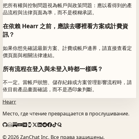
把所有權與控制問題視為帳戶與政策問題：應以看得到的產
品流程與法律頁面為準，而不是模糊承諾。
在依賴 Hearr 之前，應該去哪裡看方案或計費資
訊？
如果你想先確認最新方案、計費或帳戶邊界，請直接查看定
價頁面與相關法律連結。
所有流程在登入與未登入時都一樣嗎？
不一定。當帳戶狀態、儲存紀錄或方案管理影響流程時，請
依目前產品畫面確認，而不是憑印象判斷。
Hearr
Место, где чтение превращается в прослушивание.
©
2026
ZanChat Inc. Все права защищены.